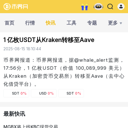
首页
行情
快讯
工具
专题
更多
1 亿枚USDT从Kraken转移至Aave
2025-08-15 18:10:44
币界网报道：币界网报道，据@whale_alert监测，
17:56分，1 亿枚USDT（价值 100,089,999 美元）
从Kraken（加密货币交易所）转移至Aave（去中心
化借贷平台）。
SDT
0%
USD
0%
SDT
0%
最新快讯
MGBX将上线KBC现货交易