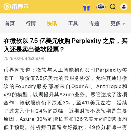
首页
行情
快讯
工具
专题
更多
在微软以 7.5 亿美元收购 Perplexity 之后，买
入还是卖出微软股票？
2026-02-04 15:09:04
币界网报道：微软与人工智能初创公司Perplexity签
署了一项价值7.5亿美元的云服务协议，允许其通过微
软的Foundry服务部署来自OpenAI、Anthropic和
xAI的模型，以期提升其Azure业务。尽管达成了这项
合作，微软股价仍下跌近3%，至411美元左右，延续
了过去六个月24%的跌幅。近期财报不及预期是主要
原因，Azure 39%的增长率和126亿美元的PC营收均
低于预期。分析师们普遍看好微软，49位分析师中有