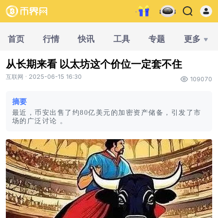
首页
行情
快讯
工具
专题
更多
从长期来看 以太坊这个价位一定套不住
互联网 · 2025-06-15 16:30
109070
摘要
最近，币安出售了约80亿美元的加密资产储备，引发了市
场的广泛讨论 。