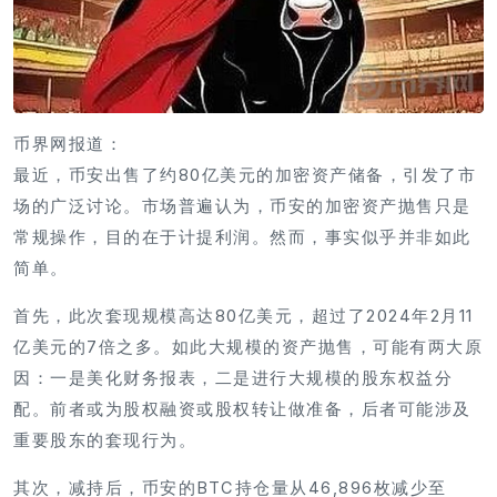
币界网报道：
最近，币安出售了约80亿美元的加密资产储备，引发了市
场的广泛讨论。市场普遍认为，币安的加密资产抛售只是
常规操作，目的在于计提利润。然而，事实似乎并非如此
简单。
首先，此次套现规模高达80亿美元，超过了2024年2月11
亿美元的7倍之多。如此大规模的资产抛售，可能有两大原
因：一是美化财务报表，二是进行大规模的股东权益分
配。前者或为股权融资或股权转让做准备，后者可能涉及
重要股东的套现行为。
其次，减持后，币安的BTC持仓量从46,896枚减少至