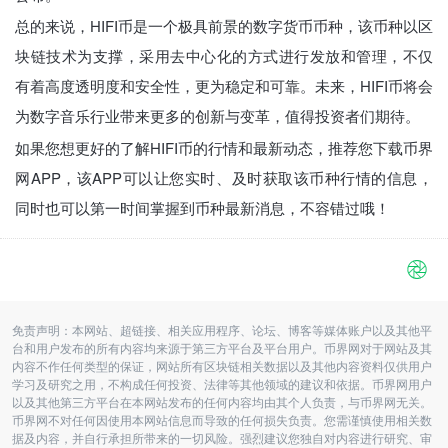
总的来说，HIFI币是一个极具前景的数字货币币种，该币种以区
块链技术为支撑，采用去中心化的方式进行发放和管理，不仅
有着高度透明度和安全性，更为稳定和可靠。未来，HIFI币将会
为数字音乐行业带来更多的创新与变革，值得投资者们期待。
如果您想更好的了解HIFI币的行情和最新动态，推荐您下载币界
网APP，该APP可以让您实时、及时获取该币种行情的信息，
同时也可以第一时间掌握到币种最新消息，不容错过哦！
免责声明：本网站、超链接、相关应用程序、论坛、博客等媒体账户以及其他平
台和用户发布的所有内容均来源于第三方平台及平台用户。币界网对于网站及其
内容不作任何类型的保证，网站所有区块链相关数据以及其他内容资料仅供用户
学习及研究之用，不构成任何投资、法律等其他领域的建议和依据。币界网用户
以及其他第三方平台在本网站发布的任何内容均由其个人负责，与币界网无关。
币界网不对任何因使用本网站信息而导致的任何损失负责。您需谨慎使用相关数
据及内容，并自行承担所带来的一切风险。强烈建议您独自对内容进行研究、审