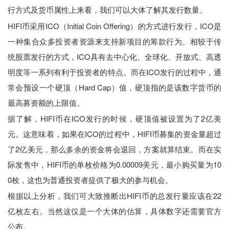
行方式及货币属性上来看，我们可以大体了解其发行数量。
HIFI币采用ICO（Initial Coin Offering）的方式进行发行，ICO是
一种集合众多投资者资源来支持新项目的筹款行为。相较于传
统股票发行的方式，ICO具有去中心化、全球化、开放式、高透
明度等一系列有利于投资者的特点。而在ICO发行的过程中，通
常会预设一个硬顶（Hard Cap）值，硬顶指的是该数字货币的
最高募资额的上限值。
据了解，HIFI币在ICO发行的时候，硬顶值被设置为了2亿美
元。这意味着，如果在ICO的过程中，HIFI币募集的资金量超过
了2亿美元，那么多余的资金将会退回，方案就算结束。而在实
际发售中，HIFI币的单枚价格为0.00009美元，最小购买量为10
0枚，这也为普通投资者提供了极大的参与机会。
根据以上分析，我们可大致推断出HIFI币的总发行量应该在22
亿枚左右。当然这仅是一个大体的估算，具体数字还需要官方
公布。