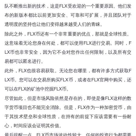
队不断推出新的技术，这是FLX受欢迎的一个重要原因。他们发
布的新版本都比以前更加安全、可靠和可扩展，并且团队对于
透明度的坚持也让他们变得越来越受人们的青睐。
除此之外，FLX币还有一个非常重要的优点，那就是全球性质。
这意味着无论您身在何处，都可以使用FLX进行交易。同时，F
LX币也非常安全，因为它不会对您作出任何限制，以及所有交
易都可以匿名进行。
此外，FLX也很容易获取。无论您在哪里，都有许多方式获取F
LX币。您可以在交易所购买FLX币，或者在FLX官网中购买，还
可以在FLX的矿池中挖掘FLX币。
尽管如此，但是市场风险依然是存在的，即使是像FLX这样的数
字货币项目也不能完全消除。但是，FLX作为一种加密货币，由
于其技术壁垒和全球性质，在持有的前提下应该需要有一份耐
心，时间应该会证明其价值。
最后提醒一点，FLX币市场波动性较大，任何的投资行为都需要