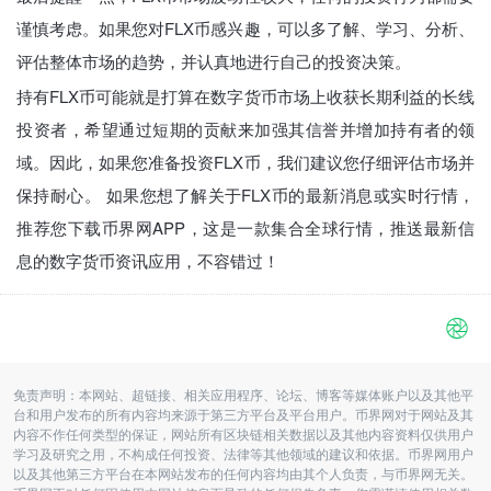
谨慎考虑。如果您对FLX币感兴趣，可以多了解、学习、分析、
评估整体市场的趋势，并认真地进行自己的投资决策。
持有FLX币可能就是打算在数字货币市场上收获长期利益的长线
投资者，希望通过短期的贡献来加强其信誉并增加持有者的领
域。因此，如果您准备投资FLX币，我们建议您仔细评估市场并
保持耐心。 如果您想了解关于FLX币的最新消息或实时行情，
推荐您下载币界网APP，这是一款集合全球行情，推送最新信
息的数字货币资讯应用，不容错过！
免责声明：本网站、超链接、相关应用程序、论坛、博客等媒体账户以及其他平
台和用户发布的所有内容均来源于第三方平台及平台用户。币界网对于网站及其
内容不作任何类型的保证，网站所有区块链相关数据以及其他内容资料仅供用户
学习及研究之用，不构成任何投资、法律等其他领域的建议和依据。币界网用户
以及其他第三方平台在本网站发布的任何内容均由其个人负责，与币界网无关。