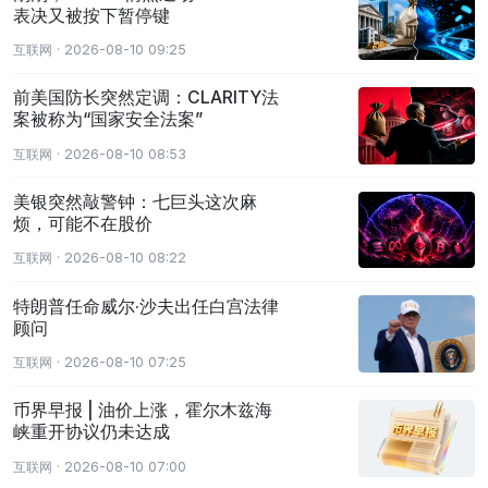
表决又被按下暂停键
互联网 · 2026-08-10 09:25
前美国防长突然定调：CLARITY法
案被称为“国家安全法案”
互联网 · 2026-08-10 08:53
美银突然敲警钟：七巨头这次麻
烦，可能不在股价
互联网 · 2026-08-10 08:22
特朗普任命威尔·沙夫出任白宫法律
顾问
互联网 · 2026-08-10 07:25
币界早报 | 油价上涨，霍尔木兹海
峡重开协议仍未达成
互联网 · 2026-08-10 07:00