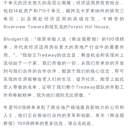
个单元的历史悠久的高层公寓楼；经济适用房投资组合，
包括14处房产和715个单元，横跨北卡罗来纳州的研究三
角区；以及两处经济适用的高级住宅，卡姆登的
Riverview Towers和纽瓦克的Forest Hill House。
Blodgett说：“很荣幸能入选《商业观察报》的100强榜
单，并代表经济适用房在更大的房地产行业中的重要作
用。”。“我创立Tredway的信念是，释放机会和实现向上
流动始于一个家。我们所做的一切，从我们所承担的开发
到与我们合作的合作伙伴，都源于我们的核心信念，即可
实现的住房能够改变人们的生活，提升社区。能登上如此
受人尊敬的名单，证明了我们整个Tredway团队的辛勤工
作和奉献精神，我为他们感到无比骄傲。”
年度100强榜单表彰了商业地产领域最具影响力的公司和
人士，他们正在推动行业内的变革和创新。有关《商业观
察报》100强榜单的更多信息，请点击此处。