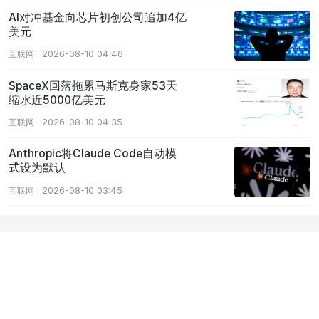
AI对冲基金向芯片初创公司追加4亿
美元
互联网 · 2026-08-10 04:46
SpaceX回落拖累马斯克身家53天
缩水近5000亿美元
互联网 · 2026-08-10 04:35
Anthropic将Claude Code自动模
式设为默认
互联网 · 2026-08-10 03:45
免责声明：本网站、超链接、相关应用程序、论坛、博客等媒体账户以及其他平
台和用户发布的所有内容均来源于第三方平台及平台用户。币界网对于网站及其
内容不作任何类型的保证，网站所有区块链相关数据以及其他内容资料仅供用户
学习及研究之用，不构成任何投资、法律等其他领域的建议和依据。币界网用户
以及其他第三方平台在本网站发布的任何内容均由其个人负责，与币界网无关。
币界网不对任何因使用本网站信息而导致的任何损失负责。您需谨慎使用相关数
据及内容，并自行承担所带来的一切风险。强烈建议您独自对内容进行研究、审