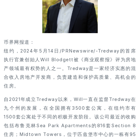
币界网报道：
纽约，2024年5月14日/PRNewswire/-Tredway的首席
执行官兼创始人Will Blodgett被《商业观察报》评为房地
产领域最有权势的人之一。Tredway是一家经济实惠的混
合收入房地产开发商，负责建造和保护高质量、高机会的
住房。
自2021年成立Tredway以来，Will一直在监督Tredway在
九个州的发展，在全国拥有3500套公寓，在纽约市有
1500套公寓处于不同的积极开发阶段。该公司最近的收购
包括布鲁克林Sea Park Apartments的816套Section 8
住房；Midtown Towers，位于匹兹堡市中心的一栋有95