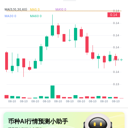
AI 类加密货币再次火爆，Bittensor、FET 和 Render 领衔。
人工智能超级智能联盟 (FET) 股价受人工智能发展势头提振上涨 66%，但市场情绪显示谨慎情绪
MA(5,10,30,60)
MA5:0
MA10:0
OKX将上线FETUSD、MONUSD本位X-合约
MA30:0
MA60:0
0.10
DOGE/USDT
≈$0.10289
-1.78%
最近4小时K线显示价格相比2026-05-19 12:00:00大幅下
币种AI行情预测小助手
跌，穿破2026-05-18 08:00:00的低点，比2026-05-19