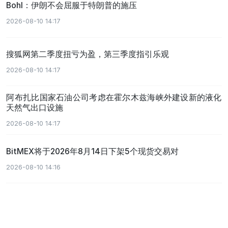
Bohl：伊朗不会屈服于特朗普的施压
2026-08-10 14:17
搜狐网第二季度扭亏为盈，第三季度指引乐观
2026-08-10 14:17
阿布扎比国家石油公司考虑在霍尔木兹海峡外建设新的液化
天然气出口设施
2026-08-10 14:17
BitMEX将于2026年8月14日下架5个现货交易对
2026-08-10 14:16
免责声明：本网站、超链接、相关应用程序、论坛、博客等媒体账户以及其他平
台和用户发布的所有内容均来源于第三方平台及平台用户。币界网对于网站及其
内容不作任何类型的保证，网站所有区块链相关数据以及其他内容资料仅供用户