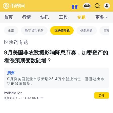
首页
行情
快讯
工具
专题
更多
全部
数字货币专题
区块链专题
钱包专题
空投专
区块链专题
9月美国非农数据影响降息节奏，加密资产的
看涨预期变数陡增？
摘要
9月份美国就业市场新增25.4万个就业岗位，远远超出市
场的普遍预期。
Izabela Ion
关注
更新时间： 2024-10-05 15:21