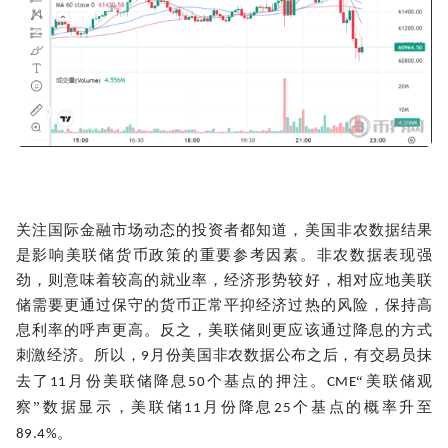
关注国际金融市场动态的投资者都知道，美国非农数据结果
是影响美联储货币政策的重要参考因素。非农数据表现强
劲，则意味着较高的就业率，经济形势较好，相对应地美联
储需要更通过保守的货币正常平抑经济过热的风险，保持高
息利率的呼声更高。反之，美联储则更应该通过降息的方式
刺激经济。所以，
月份美国非农数据公布之后，有交易员抹
9
去了
月份美联储降息
个基点的押注。
“美联储观
11
50
CME
察”数据显示，美联储
月份降息
个基点的概率升至
11
25
。
89.4%