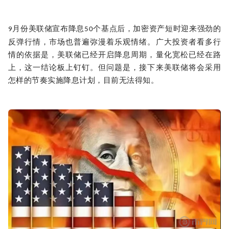
月份美联储宣布降息
个基点后，加密资产短时迎来强劲的
9
50
反弹行情，市场也普遍弥漫着乐观情绪。广大投资者看多行
情的依据是，美联储已经开启降息周期，量化宽松已经在路
上，这一结论板上钉钉。但问题是，接下来美联储将会采用
怎样的节奏实施降息计划，目前无法得知。