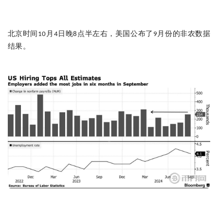
北京时间
月
日晚
点半左右，美国公布了
月份的非农数据
10
4
8
9
结果。